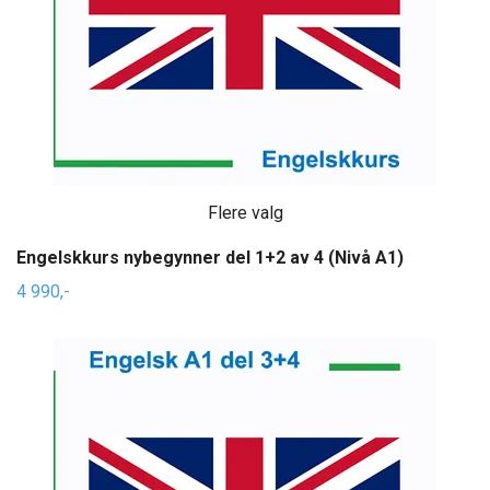
Flere valg
Engelskkurs nybegynner del 1+2 av 4 (Nivå A1)
4 990,-