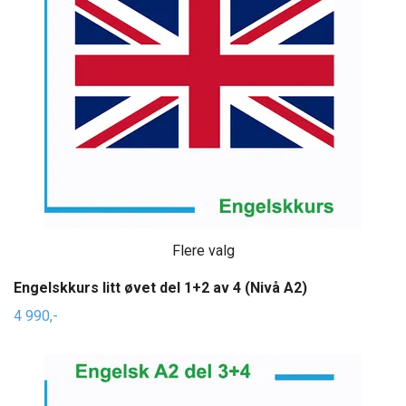
Flere valg
Engelskkurs litt øvet del 1+2 av 4 (Nivå A2)
4 990,-