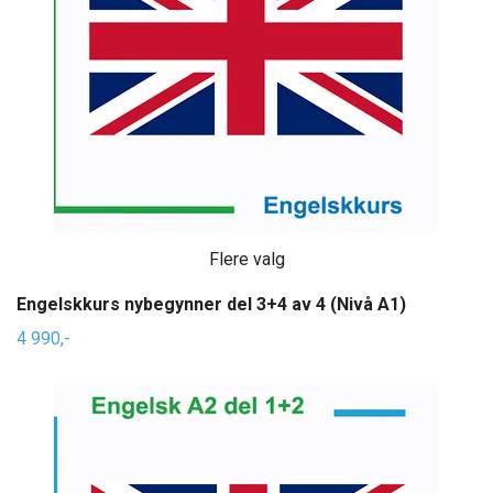
Flere valg
Engelskkurs nybegynner del 3+4 av 4 (Nivå A1)
4 990,-