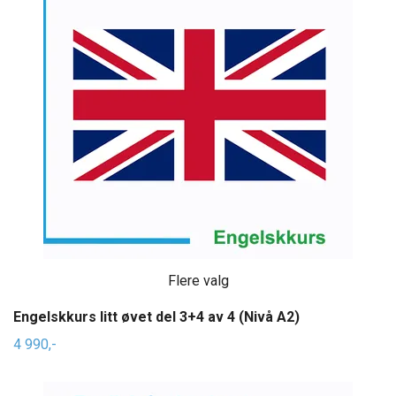
Flere valg
Engelskkurs litt øvet del 3+4 av 4 (Nivå A2)
4 990,-