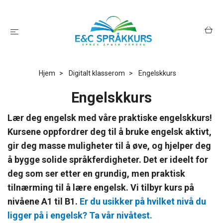
Hjem
Digitalt klasserom
Engelskkurs
Engelskkurs
Lær deg engelsk med våre praktiske
engelsk
kurs!
Kursene oppfordrer deg til å bruke
engelsk
aktivt,
gir deg masse muligheter til å øve, og hjelper deg
å bygge solide språkferdigheter. Det er ideelt for
deg som ser etter en grundig, men praktisk
tilnærming til å lære
engelsk
. Vi tilbyr kurs på
nivåene A1 til B1.
Er du usikker på hvilket nivå du
ligger på i engelsk? Ta vår nivåtest.