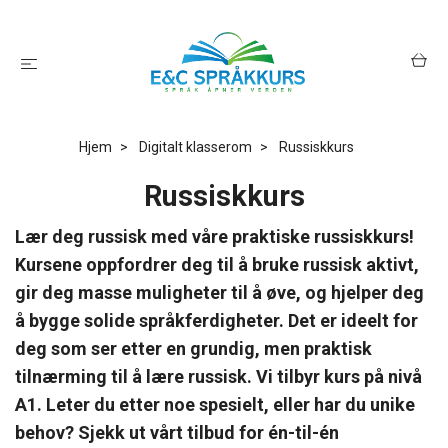
Hjem
Digitalt klasserom
Russiskkurs
Russiskkurs
Lær deg russisk med våre praktiske russiskkurs!
Kursene oppfordrer deg til å bruke russisk aktivt,
gir deg masse muligheter til å øve, og hjelper deg
å bygge solide språkferdigheter. Det er ideelt for
deg som ser etter en grundig, men praktisk
tilnærming til å lære russi
sk
. Vi tilbyr kurs på nivå
A1. Leter du etter noe spesielt, eller har du unike
behov? Sjekk ut vårt tilbud for én-til-én