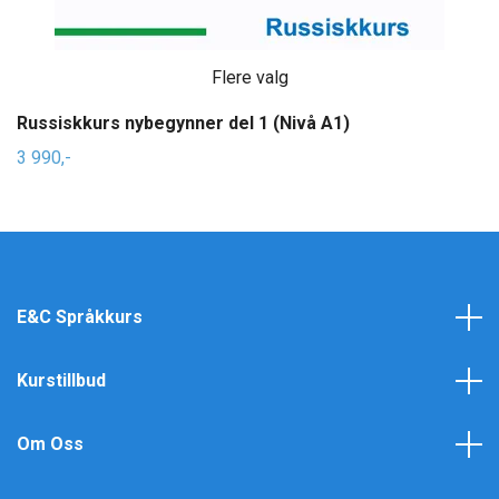
Flere valg
Russiskkurs nybegynner del 1 (Nivå A1)
3 990,-
E&C Språkkurs
Kurstillbud
Om Oss