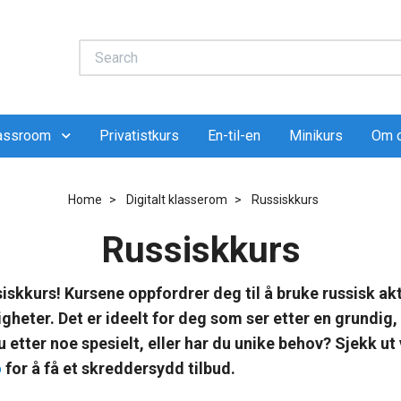
lassroom
Privatistkurs
En-til-en
Minikurs
Om 
Home
Digitalt klasserom
Russiskkurs
Russiskkurs
skkurs! Kursene oppfordrer deg til å bruke russisk akti
gheter. Det er ideelt for deg som ser etter en grundig,
du etter noe spesielt, eller har du unike behov? Sjekk ut
o
for å få et skreddersydd tilbud.