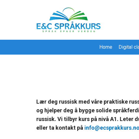
Home
Digital c
Lær deg russisk med våre praktiske russi
og hjelper deg å bygge solide språkferdi
russi
sk
. Vi tilbyr kurs på nivå A1. Leter 
eller ta kontakt på
info@ecsprakkurs.n