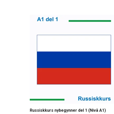
Russiskkurs nybegynner del 1 (Nivå A1)