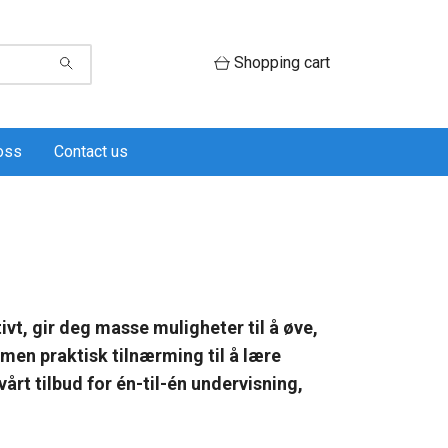
Shopping cart
oss
Contact us
vt, gir deg masse muligheter til å øve,
 men praktisk tilnærming til å lære
 vårt tilbud for én-til-én undervisning,