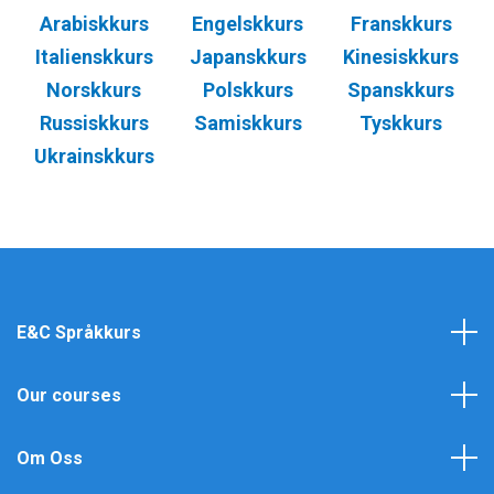
Arabiskkurs
Engelskkurs
Franskkurs
Italienskkurs
Japanskkurs
Kinesiskkurs
Norskkurs
Polskkurs
Spanskkurs
Russiskkurs
Samiskkurs
Tyskkurs
Ukrainskkurs
E&C Språkkurs
Our courses
Om Oss