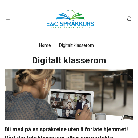
Home
Digitalt klasserom
Digitalt klasserom
Bli med på en språkreise uten å forlate hjemmet!
Vårt digitale klasserom tilbyr den perfekte