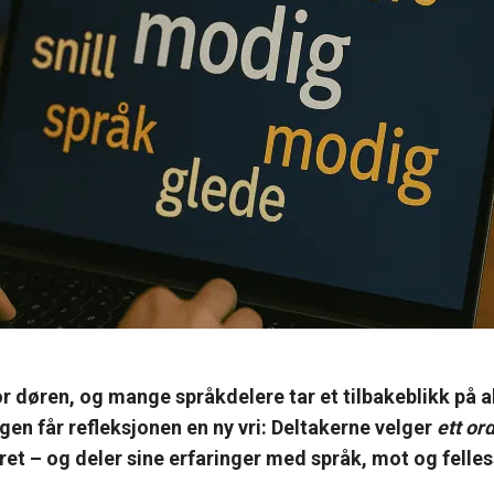
for døren, og mange språkdelere tar et tilbakeblikk på al
gen får refleksjonen en ny vri: Deltakerne velger
ett or
t – og deler sine erfaringer med språk, mot og felle