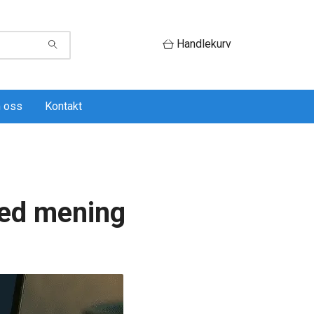
Handlekurv
 oss
Kontakt
med mening