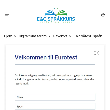
Hjem
Digitalt klasserom
Gavekort
Ta nivåtest i språk