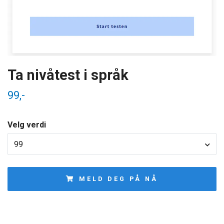
Ta nivåtest i språk
99,-
Velg verdi
99
MELD DEG PÅ NÅ