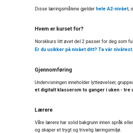
Disse læringsmålene gjelder
hele A2-nivået
, 
Hvem er kurset for?
Norskkurs litt øvet del 2 passer for deg som ful
E
r du usikker på nivået ditt? Ta vår nivåtest
Gjennomføring
Undervisningen inneholder lytteøvelser, gruppe
et digitalt klasserom to ganger i uken - tre
Lærere
Våre lærere har solid bakgrunn innen språk elle
og skaper et trygt og trivelig læringsmiljø.