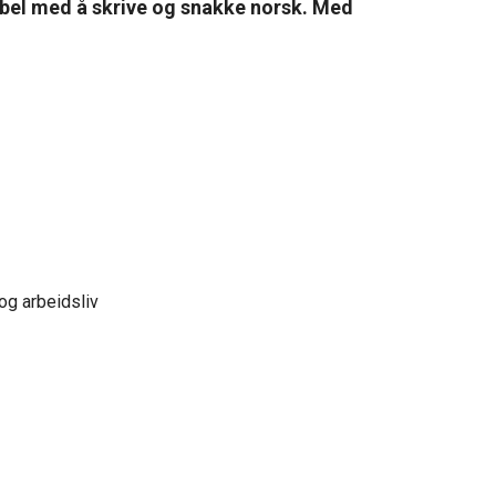
tabel med å skrive og snakke norsk. Med
 og arbeidsliv