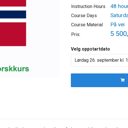
48 hou
Instruction Hours
Saturd
Course Days
På vei
Course Material
5 500,
Pris:
Velg oppstartdato
Lørdag 26. september kl. 