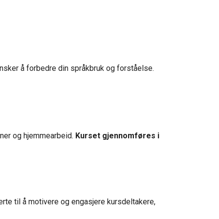
 ønsker å forbedre din språkbruk og forståelse.
joner og hjemmearbeid.
Kurset gjennomføres i
erte til å motivere og engasjere kursdeltakere,