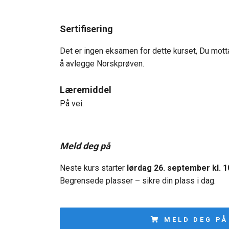
Sertifisering
Det er ingen eksamen for dette kurset, Du mott
å avlegge Norskprøven.
Læremiddel
På vei.
Meld deg på
Neste kurs starter
lørdag 26. september kl. 1
Begrensede plasser – sikre din plass i dag.
MELD DEG PÅ