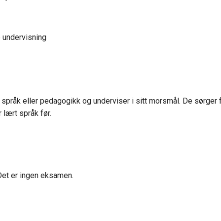
e undervisning
språk eller pedagogikk og underviser i sitt morsmål. De sørger f
lært språk før.
et er ingen eksamen.