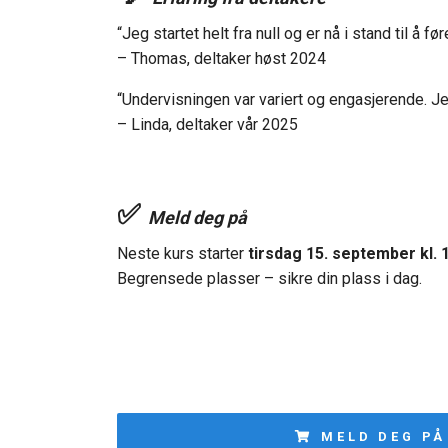
“Jeg startet helt fra null og er nå i stand til å
– Thomas, deltaker høst 2024
“Undervisningen var variert og engasjerende. Jeg
– Linda, deltaker vår 2025
✅
Meld deg på
Neste kurs starter
tirsdag 15. september kl. 1
Begrensede plasser – sikre din plass i dag.
MELD DEG PÅ