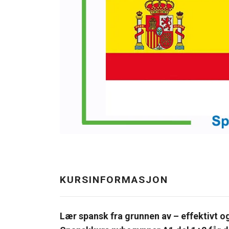
KURSINFORMASJON
Lær spansk fra grunnen av – effektivt o