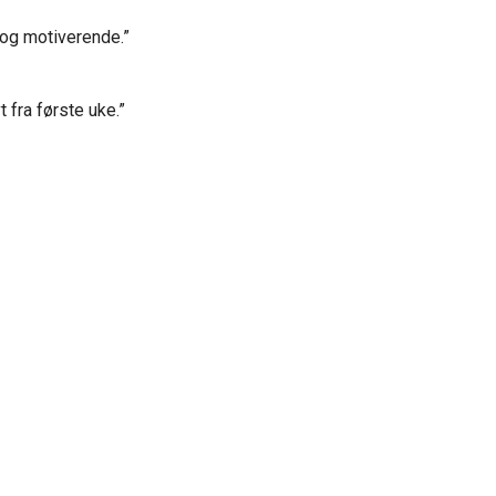
t og motiverende.”
 fra første uke.”