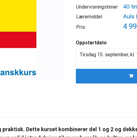
40 ti
Undervisningstimer
Aula 
Læremiddel
4 99
Pris:
Oppstartdato
Tirsdag 15. september, kl.
g praktisk. Dette kurset kombinerer del 1 og 2 og dekk