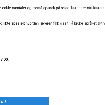
 føre enkle samtaler og forstå spansk på reise. Kurset er strukturer
 likte spesielt hvordan læreren fikk oss til å bruke språket aktivt
7:00.
 NÅ