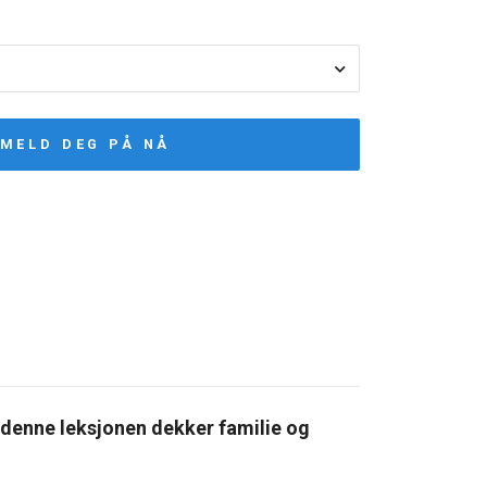
MELD DEG PÅ NÅ
 denne leksjonen dekker familie og