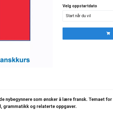
Velg oppstartdato
Start når du vil
ende nybegynnere som ønsker å lære fransk. Temaet for
yd, grammatikk og relaterte oppgaver.