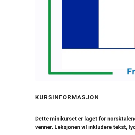
KURSINFORMASJON
Dette minikurset er laget for norsktal
venner. Leksjonen vil inkludere tekst, l