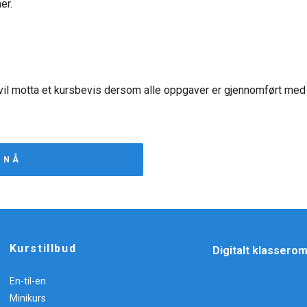
er.
vil motta et kursbevis dersom alle oppgaver er gjennomført med 
 NÅ
Kurstillbud
Digitalt klassero
En-til-en
Minikurs