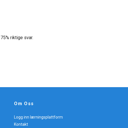
75% riktige svar.
Om Oss
m
Logg inn lærningsplattform
Kontakt