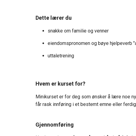
Dette lærer du
snakke om familie og venner
eiendomspronomen og bøye hjelpeverb "a
uttaletrening
Hvem er kurset for?
Minikurset er for deg som ønsker å lære noe nyt
får rask innføring i et bestemt emne eller ferdig
Gjennomføring